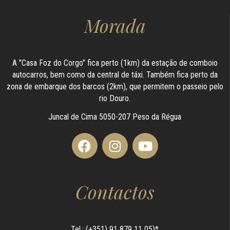
Morada
A "Casa Foz do Corgo" fica perto (1km) da estação de comboio
autocarros, bem como da central de táxi. Também fica perto da
zona de embarque dos barcos (2km), que permitem o passeio pelo
rio Douro.
Juncal de Cima 5050-207 Peso da Régua
Contactos
Tel.: (+351) 91 879 11 05)*