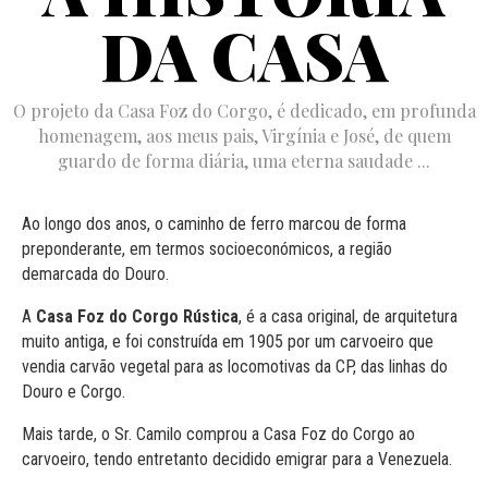
DA CASA
O projeto da Casa Foz do Corgo, é dedicado, em profunda
homenagem, aos meus pais, Virgínia e José, de quem
guardo de forma diária, uma eterna saudade ...
Ao longo dos anos, o caminho de ferro marcou de forma
preponderante, em termos socioeconómicos, a região
demarcada do Douro.
A
Casa Foz do Corgo Rústica
, é a casa original, de arquitetura
muito antiga, e foi construída em 1905 por um carvoeiro que
vendia carvão vegetal para as locomotivas da CP, das linhas do
Douro e Corgo.
Mais tarde, o Sr. Camilo comprou a Casa Foz do Corgo ao
carvoeiro, tendo entretanto decidido emigrar para a Venezuela.