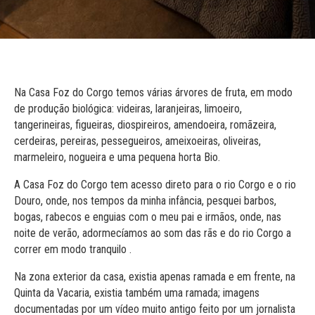
Na Casa Foz do Corgo temos várias árvores de fruta, em modo
de produção biológica: videiras, laranjeiras, limoeiro,
tangerineiras, figueiras, diospireiros, amendoeira, romãzeira,
cerdeiras, pereiras, pessegueiros, ameixoeiras, oliveiras,
marmeleiro, nogueira e uma pequena horta Bio.
A Casa Foz do Corgo tem acesso direto para o rio Corgo e o rio
Douro, onde, nos tempos da minha infância, pesquei barbos,
bogas, rabecos e enguias com o meu pai e irmãos, onde, nas
noite de verão, adormecíamos ao som das rãs e do rio Corgo a
correr em modo tranquilo .
Na zona exterior da casa, existia apenas ramada e em frente, na
Quinta da Vacaria, existia também uma ramada; imagens
documentadas por um vídeo muito antigo feito por um jornalista