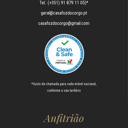
Tel.: (+351) 91 879 11 05)*
geral@casafozdocorgo.pt
casafozdocorgo@gmail.com
*Custo de chamada para rede móvel nacional,
conforme o seu tarifário
Anfitrião