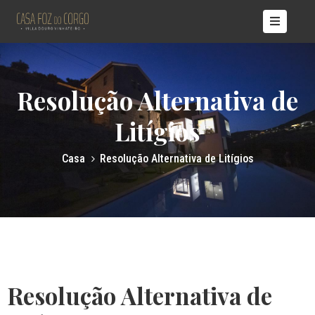
ÍCIO
ASAS
Resolução Alternativa de
OBRE
ÓS
Litígios
TÍCIAS
Casa
Resolução Alternativa de Litígios
ONTACTOS
Resolução Alternativa de