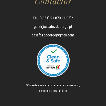
Contactos
Tel.: (+351) 91 879 11 05)*
geral@casafozdocorgo.pt
casafozdocorgo@gmail.com
*Custo de chamada para rede móvel nacional,
conforme o seu tarifário