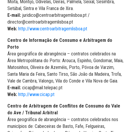
Moita, Montijo, Odivelas, Oeiras, Palmela, Seixal, Sesimbra,
Setúbal, Sintra e Vila Franca de Xira.
E-mail:
juridico@centroarbitragemlisboa.pt /
director@centroarbitragemlisboa.pt
Web:
http://www.centroarbitragemlisboa.pt
Centro de Informação de Consumo e Arbitragem do
Porto
Área geográfica de abrangência – contratos celebrados na
Área Metropolitana do Porto: Arouca, Espinho, Gondomar, Maia,
Matosinhos, Oliveira de Azeméis, Porto, Póvoa de Varzim,
Santa Maria da Feira, Santo Tirso, São João da Madeira, Trofa,
Vale de Cambra, Valongo, Vila do Conde e Vila Nova de Gaia.
E-mail:
cicap@mail.telepac.pt
Web:
http://www.cicap.pt
Centro de Arbitragem de Conflitos de Consumo do Vale
do Ave / Tribunal Arbitral
Área geográfica de abrangência – contratos celebrados nos
municípios de: Cabeceiras de Basto, Fafe, Felgueiras,