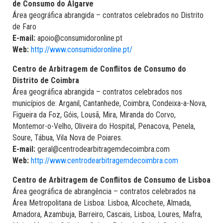
de Consumo do Algarve
Área geográfica abrangida – contratos celebrados no Distrito
de Faro
E-mail:
apoio@consumidoronline.pt
Web:
http://www.consumidoronline.pt/
Centro de Arbitragem de Conflitos de Consumo do
Distrito de Coimbra
Área geográfica abrangida – contratos celebrados nos
municípios de: Arganil, Cantanhede, Coimbra, Condeixa-a-Nova,
Figueira da Foz, Góis, Lousã, Mira, Miranda do Corvo,
Montemor-o-Velho, Oliveira do Hospital, Penacova, Penela,
Soure, Tábua, Vila Nova de Poiares.
E-mail:
geral@centrodearbitragemdecoimbra.com
Web:
http://www.centrodearbitragemdecoimbra.com
Centro de Arbitragem de Conflitos de Consumo de Lisboa
Área geográfica de abrangência – contratos celebrados na
Área Metropolitana de Lisboa: Lisboa, Alcochete, Almada,
Amadora, Azambuja, Barreiro, Cascais, Lisboa, Loures, Mafra,