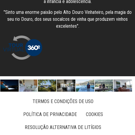
a infância e adolescência.
"Sinto uma enorme paixão pelo Alto Douro Vinhateiro, pela magia do
seu rio Douro, dos seus socalcos de vinha que produzem vinhos
excelentes".
TERMOS E CONDIÇÕES DE USO
POLÍTICA DE PRIVACIDADE
COOKIES
RESOLUÇÃO ALTERNATIVA DE LITÍGIOS