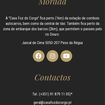
Morada
A "Casa Foz do Corgo" fica perto (1km) da estação de comboio
autocarros, bem como da central de táxi. Também fica perto da
zona de embarque dos barcos (2km), que permitem o passeio pelo
rio Douro.
Juncal de Cima 5050-207 Peso da Régua
Contactos
Tel.: (+351) 91 879 11 05)*
geral@casafozdocorgo.pt