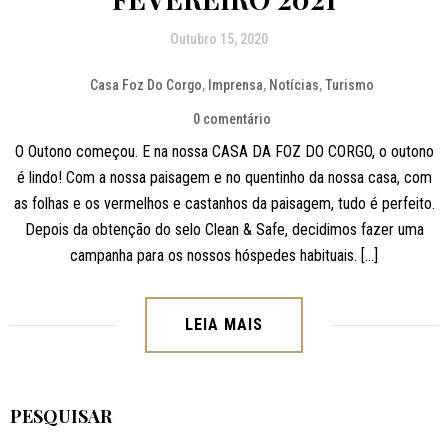
Outubro 15, 2020
Casa Foz Do Corgo
,
Imprensa
,
Notícias
,
Turismo
0 comentário
O Outono começou. E na nossa CASA DA FOZ DO CORGO, o outono
é lindo! Com a nossa paisagem e no quentinho da nossa casa, com
as folhas e os vermelhos e castanhos da paisagem, tudo é perfeito.
Depois da obtenção do selo Clean & Safe, decidimos fazer uma
campanha para os nossos hóspedes habituais. […]
LEIA MAIS
PESQUISAR