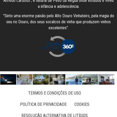
Alfredo Cardoso , é natural de Peso da Régua onde estudou e viveu
a infância e adolescência.
"Sinto uma enorme paixão pelo Alto Douro Vinhateiro, pela magia do
seu rio Douro, dos seus socalcos de vinha que produzem vinhos
excelentes".
TERMOS E CONDIÇÕES DE USO
POLÍTICA DE PRIVACIDADE
COOKIES
RESOLUÇÃO ALTERNATIVA DE LITÍGIOS