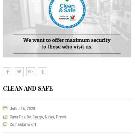
CLEAN AND SAFE
Julho 16, 2020
Casa Foz Do Corgo
,
News
,
Press
Comentário off