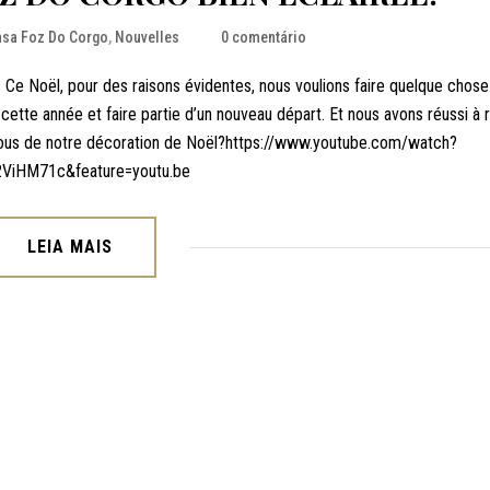
asa Foz Do Corgo
,
Nouvelles
0 comentário
Ce Noël, pour des raisons évidentes, nous voulions faire quelque chose
cette année et faire partie d’un nouveau départ. Et nous avons réussi à 
vous de notre décoration de Noël?https://www.youtube.com/watch?
ViHM71c&feature=youtu.be
LEIA MAIS