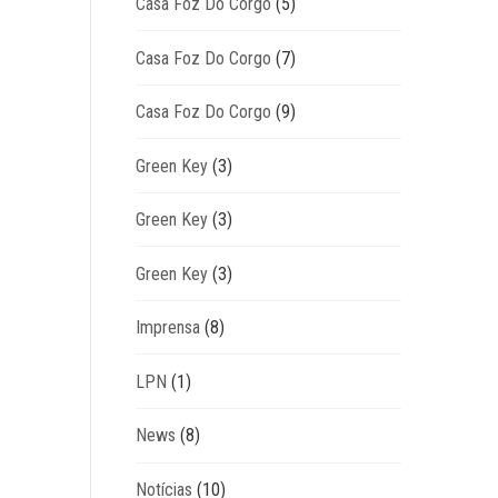
Casa Foz Do Corgo
(5)
Casa Foz Do Corgo
(7)
Casa Foz Do Corgo
(9)
Green Key
(3)
Green Key
(3)
Green Key
(3)
Imprensa
(8)
LPN
(1)
News
(8)
Notícias
(10)