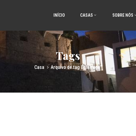
INÍCIO
CASAS
SOBRE NÓS
Tags
Casa
Arquivo de tag Éclairage"