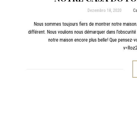
Dezembro 18, 2020
C
Nous sommes toujours fiers de montrer notre maison. 
différent. Nous voulions nous démarquer dans l’obscurité 
notre maison encore plus belle! Que pensez-
v=Roz2