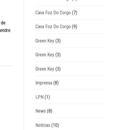
Casa Foz Do Corgo
(7)
 de
Casa Foz Do Corgo
(9)
rendre
Green Key
(3)
Green Key
(3)
Green Key
(3)
Imprensa
(8)
LPN
(1)
News
(8)
Notícias
(10)