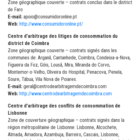
Zone géographique couverte – contrats conclus dans le district
de Faro
E-mail:
apoio@consumidoronline.pt
Web:
http://www.consumidoronline.pt/
Centre d’arbitrage des litiges de consommation du
district de Coimbra
Zone géographique couverte – contrats signés dans les
communes de: Arganil, Cantanhede, Coimbra, Condeixa-a-Nova,
Figueira da Foz, Góis, Lousã, Mira, Miranda do Corvo,
Montemor-o-Velho, Oliveira do Hospital, Penacova, Penela,
Soure, Tábua, Vila Nova de Poiares.
E-mail:
geral@centrodearbitragemdecoimbra.com
Web:
http://www.centrodearbitragemdecoimbra.com
Centre d’arbitrage des conflits de consommation de
Lisbonne
Zone de couverture géographique – contrats signés dans la
région métropolitaine de Lisbonne: Lisbonne, Alcochete,
Almada, Amadora, Azambuja, Barreiro, Cascais, Lisbonne,