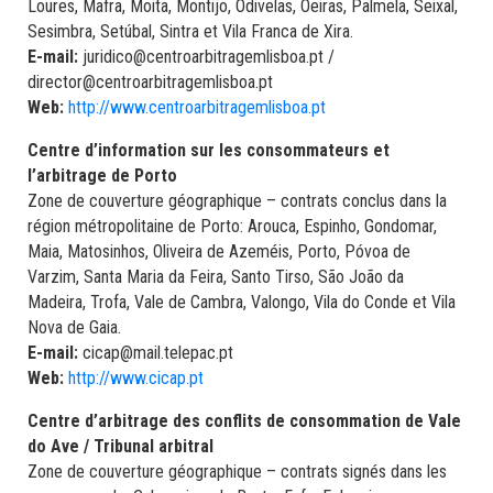
Loures, Mafra, Moita, Montijo, Odivelas, Oeiras, Palmela, Seixal,
Sesimbra, Setúbal, Sintra et Vila Franca de Xira.
E-mail:
juridico@centroarbitragemlisboa.pt /
director@centroarbitragemlisboa.pt
Web:
http://www.centroarbitragemlisboa.pt
Centre d’information sur les consommateurs et
l’arbitrage de Porto
Zone de couverture géographique – contrats conclus dans la
région métropolitaine de Porto: Arouca, Espinho, Gondomar,
Maia, Matosinhos, Oliveira de Azeméis, Porto, Póvoa de
Varzim, Santa Maria da Feira, Santo Tirso, São João da
Madeira, Trofa, Vale de Cambra, Valongo, Vila do Conde et Vila
Nova de Gaia.
E-mail:
cicap@mail.telepac.pt
Web:
http://www.cicap.pt
Centre d’arbitrage des conflits de consommation de Vale
do Ave / Tribunal arbitral
Zone de couverture géographique – contrats signés dans les